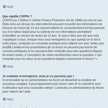
Haut
Que signifie COPPA ?
COPPA (ou
Children’s Online Privacy Protection Act
de 1998) est une loi aux
États-Unis qui dit que les sites Internet pouvant recueillir des informations de
mineurs de moins de 13 ans doivent obtenir le consentement écrit des parents
(ou d’un tuteur légal) pour la collecte de ces informations permettant
d’identifier un mineur de moins de 13 ans. Si vous n’êtes pas sûr que cela
s’applique à vous, lorsque vous vous enregistrez ou que quelqu’un le fait à
votre place, contactez un conseiller juridique pour obtenir son avis. Notez que
phpBB Limited et les propriétaires de ce forum ne peuvent pas fournir de
conseils juridiques et ne sauraient être contactés pour des questions légales
de toutes sortes, à l’exception de celles mentionnées dans la question « Qui
contacter pour les abus ou les questions légales concernant ce forum ? ».
Haut
Je souhaite m’enregistrer, mais je n’y parviens pas !
Il est possible qu’un administrateur du forum ait désactivé la création de
nouveaux comptes. Il peut également avoir banni votre IP ou interdit le nom
d’utilisateur que vous souhaitez utiliser. Contactez un administrateur du forum
pour obtenir de l’aide.
Haut