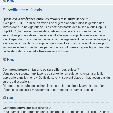
Haut
Surveillance et favoris
Quelle est la différence entre les favoris et la surveillance ?
Avec phpBB 3.0, la mise en favoris de sujets s’apparentait à la gestion des
favoris dans un navigateur. Vous n’étiez pas notifié des mises à jour. Depuis
phpBB 3.1, la mise en favoris de sujets est similaire à la surveillance d’un
sujet. Vous pouvez désormais être notifié lorsqu’un sujet favoris a été mis à
jour. Cependant, la surveillance vous permet également d’être notifié lorsqu’il y
a une mise à jour dans un sujet ou un forum. Les options de notifications pour
les favoris et les surveillances peuvent être configurées depuis le panneau de
l’utilisateur dans l’onglet « Préférences du forum ».
Haut
Comment mettre en favoris ou surveiller des sujets ?
Vous pouvez ajouter aux favoris ou surveiller un sujet en cliquant sur le lien
approprié dans le menu « Outils de sujet », souvent placé en haut et en bas du
sujet de discussion.
Répondre à un sujet en cochant la case du formulaire « M’avertir lorsqu’une
réponse est postée » vous permettra également de surveiller le sujet.
Haut
Comment surveiller des forums ?
Pour surveiller un forum en particulier, une fois entré sur celui-ci, cliquez sur le