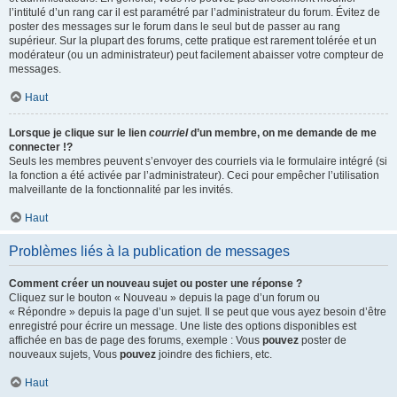
l’intitulé d’un rang car il est paramétré par l’administrateur du forum. Évitez de
poster des messages sur le forum dans le seul but de passer au rang
supérieur. Sur la plupart des forums, cette pratique est rarement tolérée et un
modérateur (ou un administrateur) peut facilement abaisser votre compteur de
messages.
Haut
Lorsque je clique sur le lien
courriel
d’un membre, on me demande de me
connecter !?
Seuls les membres peuvent s’envoyer des courriels via le formulaire intégré (si
la fonction a été activée par l’administrateur). Ceci pour empêcher l’utilisation
malveillante de la fonctionnalité par les invités.
Haut
Problèmes liés à la publication de messages
Comment créer un nouveau sujet ou poster une réponse ?
Cliquez sur le bouton « Nouveau » depuis la page d’un forum ou
« Répondre » depuis la page d’un sujet. Il se peut que vous ayez besoin d’être
enregistré pour écrire un message. Une liste des options disponibles est
affichée en bas de page des forums, exemple : Vous
pouvez
poster de
nouveaux sujets, Vous
pouvez
joindre des fichiers, etc.
Haut