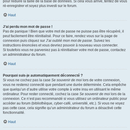
pour réduire la taille de la base de données. Si cela vous arrive, tentez de vous
ré-enregistrer et soyez plus investi sur le forum.
Haut
J’ai perdu mon mot de passe !
Pas de panique ! Bien que votre mot de passe ne puisse pas être récupéré, il
peut facilement être réinitialisé. Pour ce faire, rendez vous sur la page de
connexion puis cliquez sur
J’ai oublié mon mot de passe
. Suivez les
instructions énoncées et vous devriez pouvoir à nouveau vous connecter.
Si toutefois vous ne parveniez pas à réinitialiser votre mot de passe, contactez
un administrateur du forum.
Haut
Pourquoi suis-je automatiquement déconnecté ?
Si vous ne cochez pas la case
Se souvenir de moi
lors de votre connexion,
vous ne resterez connecté que pendant une durée déterminée. Cela empêche
que quelqu’un d’autre utilise votre compte à votre insu en utilisant le même
ordinateur. Pour rester connecté, cochez la case
Se souvenir de moi
lors de la
connexion. Ce n’est pas recommandé si vous utilisez un ordinateur public pour
accéder au forum (bibliothèque, cyber-café, université, etc.). Si vous ne voyez
pas cette case, cela signifie qu’un administrateur du forum a désactivé cette
fonctionnalité.
Haut