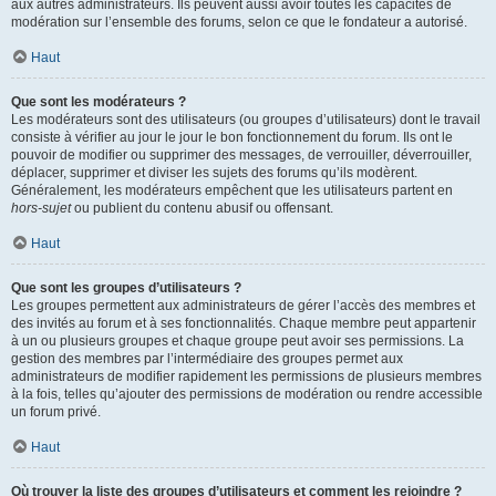
aux autres administrateurs. Ils peuvent aussi avoir toutes les capacités de
modération sur l’ensemble des forums, selon ce que le fondateur a autorisé.
Haut
Que sont les modérateurs ?
Les modérateurs sont des utilisateurs (ou groupes d’utilisateurs) dont le travail
consiste à vérifier au jour le jour le bon fonctionnement du forum. Ils ont le
pouvoir de modifier ou supprimer des messages, de verrouiller, déverrouiller,
déplacer, supprimer et diviser les sujets des forums qu’ils modèrent.
Généralement, les modérateurs empêchent que les utilisateurs partent en
hors-sujet
ou publient du contenu abusif ou offensant.
Haut
Que sont les groupes d’utilisateurs ?
Les groupes permettent aux administrateurs de gérer l’accès des membres et
des invités au forum et à ses fonctionnalités. Chaque membre peut appartenir
à un ou plusieurs groupes et chaque groupe peut avoir ses permissions. La
gestion des membres par l’intermédiaire des groupes permet aux
administrateurs de modifier rapidement les permissions de plusieurs membres
à la fois, telles qu’ajouter des permissions de modération ou rendre accessible
un forum privé.
Haut
Où trouver la liste des groupes d’utilisateurs et comment les rejoindre ?