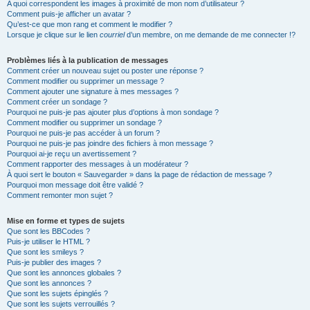
A quoi correspondent les images à proximité de mon nom d’utilisateur ?
Comment puis-je afficher un avatar ?
Qu’est-ce que mon rang et comment le modifier ?
Lorsque je clique sur le lien
courriel
d’un membre, on me demande de me connecter !?
Problèmes liés à la publication de messages
Comment créer un nouveau sujet ou poster une réponse ?
Comment modifier ou supprimer un message ?
Comment ajouter une signature à mes messages ?
Comment créer un sondage ?
Pourquoi ne puis-je pas ajouter plus d’options à mon sondage ?
Comment modifier ou supprimer un sondage ?
Pourquoi ne puis-je pas accéder à un forum ?
Pourquoi ne puis-je pas joindre des fichiers à mon message ?
Pourquoi ai-je reçu un avertissement ?
Comment rapporter des messages à un modérateur ?
À quoi sert le bouton « Sauvegarder » dans la page de rédaction de message ?
Pourquoi mon message doit être validé ?
Comment remonter mon sujet ?
Mise en forme et types de sujets
Que sont les BBCodes ?
Puis-je utiliser le HTML ?
Que sont les smileys ?
Puis-je publier des images ?
Que sont les annonces globales ?
Que sont les annonces ?
Que sont les sujets épinglés ?
Que sont les sujets verrouillés ?