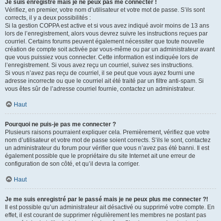
Je suis enregistré mais je ne peux pas me connecter !
Vérifiez, en premier, votre nom d’utilisateur et votre mot de passe. S’ils sont
corrects, il y a deux possibilités :
Si la gestion COPPA est active et si vous avez indiqué avoir moins de 13 ans
lors de l’enregistrement, alors vous devrez suivre les instructions reçues par
courriel. Certains forums peuvent également nécessiter que toute nouvelle
création de compte soit activée par vous-même ou par un administrateur avant
que vous puissiez vous connecter. Cette information est indiquée lors de
l’enregistrement. Si vous avez reçu un courriel, suivez ses instructions.
Si vous n’avez pas reçu de courriel, il se peut que vous ayez fourni une
adresse incorrecte ou que le courriel ait été traité par un filtre anti-spam. Si
vous êtes sûr de l’adresse courriel fournie, contactez un administrateur.
Haut
Pourquoi ne puis-je pas me connecter ?
Plusieurs raisons pourraient expliquer cela. Premièrement, vérifiez que votre
nom d’utilisateur et votre mot de passe soient corrects. S’ils le sont, contactez
un administrateur du forum pour vérifier que vous n’avez pas été banni. Il est
également possible que le propriétaire du site Internet ait une erreur de
configuration de son côté, et qu’il devra la corriger.
Haut
Je me suis enregistré par le passé mais je ne peux plus me connecter ?!
Il est possible qu’un administrateur ait désactivé ou supprimé votre compte. En
effet, il est courant de supprimer régulièrement les membres ne postant pas