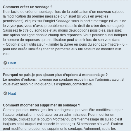
Comment créer un sondage ?
Il est facile de créer un sondage, lors de la publication d’un nouveau sujet ou
la modification du premier message d’un sujet (si vous en avez les
permissions), cliquez sur l’onglet
Sondage
sous la partie message (si vous ne
le voyez pas, vous n’avez probablement pas le droit de créer des sondages).
Saisissez le titre du sondage et au moins deux options possibles, saisissez
une option par ligne dans le champ des réponses. Vous pouvez aussi indiquer
le nombre de réponses qu’un utilisateur peut choisir lors de son vote dans
« Option(s) par l’utilisateur », limiter la durée en jours du sondage (mettre « 0 »
pour une durée illimitée) et enfin permettre aux utilisateurs de modifier leur
vote.
Haut
Pourquoi ne puis-je pas ajouter plus d’options à mon sondage ?
Le nombre d’options maximum par sondage est défini par l’administrateur. Si
vous avez besoin d’indiquer plus d’options, contactez-le.
Haut
Comment modifier ou supprimer un sondage ?
Comme pour les messages, les sondages ne peuvent être modifiés que par
l’auteur original, un modérateur ou un administrateur. Pour modifier un
sondage, cliquez sur le bouton
Modifier
du premier message du sujet (c’est
toujours celui auquel est associé le sondage). Si personne n’a voté, l’auteur
peut modifier une option ou supprimer le sondage. Autrement, seuls les