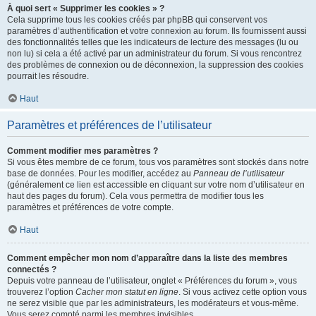
À quoi sert « Supprimer les cookies » ?
Cela supprime tous les cookies créés par phpBB qui conservent vos
paramètres d’authentification et votre connexion au forum. Ils fournissent aussi
des fonctionnalités telles que les indicateurs de lecture des messages (lu ou
non lu) si cela a été activé par un administrateur du forum. Si vous rencontrez
des problèmes de connexion ou de déconnexion, la suppression des cookies
pourrait les résoudre.
Haut
Paramètres et préférences de l’utilisateur
Comment modifier mes paramètres ?
Si vous êtes membre de ce forum, tous vos paramètres sont stockés dans notre
base de données. Pour les modifier, accédez au
Panneau de l’utilisateur
(généralement ce lien est accessible en cliquant sur votre nom d’utilisateur en
haut des pages du forum). Cela vous permettra de modifier tous les
paramètres et préférences de votre compte.
Haut
Comment empêcher mon nom d’apparaître dans la liste des membres
connectés ?
Depuis votre panneau de l’utilisateur, onglet « Préférences du forum », vous
trouverez l’option
Cacher mon statut en ligne
. Si vous activez cette option vous
ne serez visible que par les administrateurs, les modérateurs et vous-même.
Vous serez compté parmi les membres invisibles.