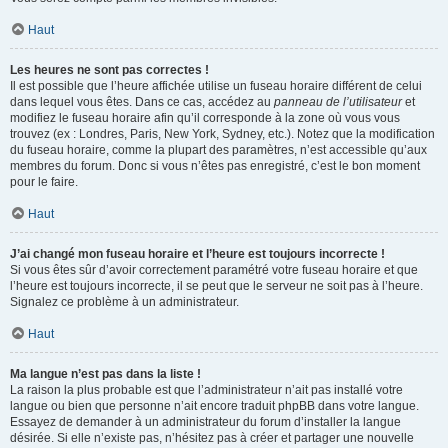
Haut
Les heures ne sont pas correctes !
Il est possible que l’heure affichée utilise un fuseau horaire différent de celui
dans lequel vous êtes. Dans ce cas, accédez au
panneau de l’utilisateur
et
modifiez le fuseau horaire afin qu’il corresponde à la zone où vous vous
trouvez (ex : Londres, Paris, New York, Sydney, etc.). Notez que la modification
du fuseau horaire, comme la plupart des paramètres, n’est accessible qu’aux
membres du forum. Donc si vous n’êtes pas enregistré, c’est le bon moment
pour le faire.
Haut
J’ai changé mon fuseau horaire et l’heure est toujours incorrecte !
Si vous êtes sûr d’avoir correctement paramétré votre fuseau horaire et que
l’heure est toujours incorrecte, il se peut que le serveur ne soit pas à l’heure.
Signalez ce problème à un administrateur.
Haut
Ma langue n’est pas dans la liste !
La raison la plus probable est que l’administrateur n’ait pas installé votre
langue ou bien que personne n’ait encore traduit phpBB dans votre langue.
Essayez de demander à un administrateur du forum d’installer la langue
désirée. Si elle n’existe pas, n’hésitez pas à créer et partager une nouvelle