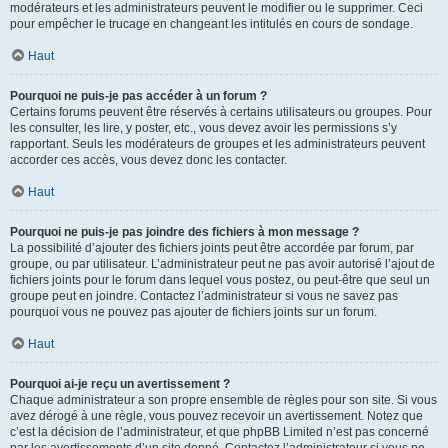
modérateurs et les administrateurs peuvent le modifier ou le supprimer. Ceci
pour empêcher le trucage en changeant les intitulés en cours de sondage.
Haut
Pourquoi ne puis-je pas accéder à un forum ?
Certains forums peuvent être réservés à certains utilisateurs ou groupes. Pour
les consulter, les lire, y poster, etc., vous devez avoir les permissions s’y
rapportant. Seuls les modérateurs de groupes et les administrateurs peuvent
accorder ces accès, vous devez donc les contacter.
Haut
Pourquoi ne puis-je pas joindre des fichiers à mon message ?
La possibilité d’ajouter des fichiers joints peut être accordée par forum, par
groupe, ou par utilisateur. L’administrateur peut ne pas avoir autorisé l’ajout de
fichiers joints pour le forum dans lequel vous postez, ou peut-être que seul un
groupe peut en joindre. Contactez l’administrateur si vous ne savez pas
pourquoi vous ne pouvez pas ajouter de fichiers joints sur un forum.
Haut
Pourquoi ai-je reçu un avertissement ?
Chaque administrateur a son propre ensemble de règles pour son site. Si vous
avez dérogé à une règle, vous pouvez recevoir un avertissement. Notez que
c’est la décision de l’administrateur, et que phpBB Limited n’est pas concerné