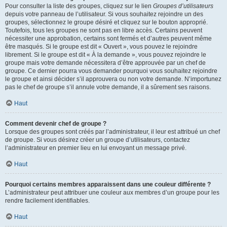
Pour consulter la liste des groupes, cliquez sur le lien
Groupes d’utilisateurs
depuis votre panneau de l’utilisateur. Si vous souhaitez rejoindre un des
groupes, sélectionnez le groupe désiré et cliquez sur le bouton approprié.
Toutefois, tous les groupes ne sont pas en libre accès. Certains peuvent
nécessiter une approbation, certains sont fermés et d’autres peuvent même
être masqués. Si le groupe est dit « Ouvert », vous pouvez le rejoindre
librement. Si le groupe est dit « À la demande », vous pouvez rejoindre le
groupe mais votre demande nécessitera d’être approuvée par un chef de
groupe. Ce dernier pourra vous demander pourquoi vous souhaitez rejoindre
le groupe et ainsi décider s’il approuvera ou non votre demande. N’importunez
pas le chef de groupe s’il annule votre demande, il a sûrement ses raisons.
Haut
Comment devenir chef de groupe ?
Lorsque des groupes sont créés par l’administrateur, il leur est attribué un chef
de groupe. Si vous désirez créer un groupe d’utilisateurs, contactez
l’administrateur en premier lieu en lui envoyant un message privé.
Haut
Pourquoi certains membres apparaissent dans une couleur différente ?
L’administrateur peut attribuer une couleur aux membres d’un groupe pour les
rendre facilement identifiables.
Haut