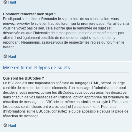
Haut
Comment remonter mon sujet ?
En cliquant sur le lien « Remonter le sujet » lors de sa consultation, vous
pouvez
remonter
le sujet en haut du forum sur la première page. Par ailleurs, si
vous ne voyez pas ce lien, cela signifie que la remontée de sujet est
désactivée ou que l’intervalle de temps pour autoriser la remontée n’est pas
atteint. Il est également possible de remonter un sujet simplement en y
répondant. Néanmoins, assurez-vous de respecter les règles du forum en le
faisant.
Haut
Mise en forme et types de sujets
Que sont les BBCodes ?
Le BBCode est une implantation spéciale au langage HTML, offrant un large
contrôle de mise en forme des éléments d’un message. L’administrateur peut
décider si vous pouvez utiliser les BBCodes, vous pouvez aussi les désactiver
dans chacun de vos messages en utilisant l’option appropriée du formulaire de
rédaction de message. Le BBCode lui-même est similaire au style HTML, mais
les balises sont incluses entre crochets [ et ] plutôt que < et >. Pour plus
d’informations sur le BBCode, consultez le guide accessible depuis la page de
rédaction de message.
Haut