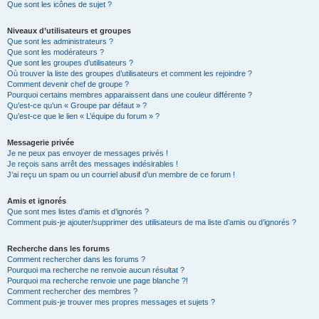
Que sont les icônes de sujet ?
Niveaux d’utilisateurs et groupes
Que sont les administrateurs ?
Que sont les modérateurs ?
Que sont les groupes d’utilisateurs ?
Où trouver la liste des groupes d’utilisateurs et comment les rejoindre ?
Comment devenir chef de groupe ?
Pourquoi certains membres apparaissent dans une couleur différente ?
Qu’est-ce qu’un « Groupe par défaut » ?
Qu’est-ce que le lien « L’équipe du forum » ?
Messagerie privée
Je ne peux pas envoyer de messages privés !
Je reçois sans arrêt des messages indésirables !
J’ai reçu un spam ou un courriel abusif d’un membre de ce forum !
Amis et ignorés
Que sont mes listes d’amis et d’ignorés ?
Comment puis-je ajouter/supprimer des utilisateurs de ma liste d’amis ou d’ignorés ?
Recherche dans les forums
Comment rechercher dans les forums ?
Pourquoi ma recherche ne renvoie aucun résultat ?
Pourquoi ma recherche renvoie une page blanche ?!
Comment rechercher des membres ?
Comment puis-je trouver mes propres messages et sujets ?