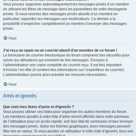
Vous pouvez supprimer automatiquement les messages privés d’un membre
en utilisant les filtres de message dans les paramètres de votre messagerie
privée. Si vous recevez des messages privés abusifs d’un membre en
particulier, rapportez les messages aux modérateurs. Ce dernier a la
possibilité d’empêcher complètement un membre d’envoyer des messages
privés.
Haut
J’ai reçu un spam ou un courriel abusif d’un membre de ce forum !
Le formulaire de courrier électronique du forum comprend des sécurités pour
suivre les utilisateurs qui envoient de tels messages. Envoyez à
l’administrateur une copie complète du courriel reçu. Il est très important
d’inclure l’en-tête (il contient des informations sur l’expéditeur du courriel).
L’administrateur pourra alors prendre les mesures nécessaires.
Haut
Amis et ignorés
Que sont mes listes d’amis et d’ignorés ?
Vous pouvez utiliser ces listes pour organiser les autres membres du forum.
Les membres ajoutés à votre liste d’amis seront affichés dans votre panneau
de l’utilisateur pour un accès rapide, voir leur état de connexion et leur envoyer
des messages privés. Selon les thèmes graphiques, leurs messages peuvent
être mis en valeur. Si vous ajoutez un utilisateur à votre liste d’ignorés, tous ses