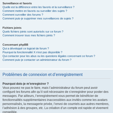
Surveillance et favoris
Quelle est la différence entre les favoris et la surveillance ?
Comment mettre en favoris ou surveiller des sujets ?
Comment surveiller des forums ?
Comment puis-je supprimer mes surveillances de sujets ?
Fichiers joints
Quels fichiers joints sont autorisés sur ce forum ?
Comment trouver tous mes fichiers joints ?
Concernant phpBB
Qui a développé ce logiciel de forum ?
Pourquoi la fonctionnalité X n’est pas disponible ?
Qui contacter pour les abus ou les questions légales concernant ce forum ?
Comment puis-je contacter un administrateur du forum ?
Problèmes de connexion et d’enregistrement
Pourquoi dois-je m’enregistrer ?
Vous pouvez ne pas le faire, mais l’administrateur du forum peut avoir
configuré les forums afin qu’il soit nécessaire de s’enregistrer pour poster des
messages. Par ailleurs, l’enregistrement vous permet de bénéficier de
fonctionnalités supplémentaires inaccessibles aux invités comme les avatars
personnalisés, la messagerie privée, l’envoi de courriels aux autres membres,
l’adhésion à des groupes, etc. La création d’un compte est rapide et vivement
conseillée.