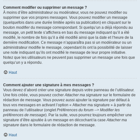
Comment modifier ou supprimer un message ?
À moins d’être administrateur ou modérateur, vous ne pouvez modifier ou
supprimer que vos propres messages. Vous pouvez modifier un message
(quelquefois dans une durée limitée après sa publication) en cliquant sur le
bouton
modifier
du message correspondant. Si quelqu’un a déjà répondu au
message, un petit texte s’affichera en bas du message indiquant qu’il a été
modifié, le nombre de fois qu’il a été modifié ainsi que la date et l’heure de la
dernière modification. Ce message n’apparaîtra pas si un modérateur ou un
administrateur modifie le message, cependant ils ont la possibilité de laisser
une note indiquant qu’ils ont modifié le message de leur propre initiative.
Notez que les utilisateurs ne peuvent pas supprimer un message une fois que
quelqu’un y a répondu.
Haut
Comment ajouter une signature à mes messages ?
Vous devez d’abord créer une signature depuis votre panneau de l’utilisateur.
Une fois créée, vous pouvez cocher
Attacher ma signature
sur le formulaire de
rédaction de message. Vous pouvez aussi ajouter la signature par défaut à
tous vos messages en activant l’option « Attacher ma signature » à partir du
panneau de l’utilisateur (onglet
Préférences du forum --> Modifier les
préférences de message
). Par la suite, vous pourrez toujours empêcher une
signature d’être ajoutée à un message en décochant la case
Attacher ma
signature
dans le formulaire de rédaction de message.
Haut