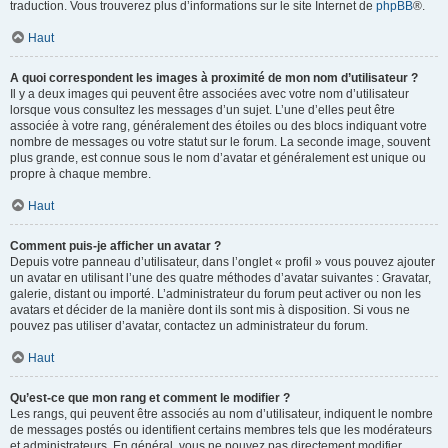
traduction. Vous trouverez plus d’informations sur le site Internet de
phpBB
®.
Haut
A quoi correspondent les images à proximité de mon nom d’utilisateur ?
Il y a deux images qui peuvent être associées avec votre nom d’utilisateur
lorsque vous consultez les messages d’un sujet. L’une d’elles peut être
associée à votre rang, généralement des étoiles ou des blocs indiquant votre
nombre de messages ou votre statut sur le forum. La seconde image, souvent
plus grande, est connue sous le nom d’avatar et généralement est unique ou
propre à chaque membre.
Haut
Comment puis-je afficher un avatar ?
Depuis votre panneau d’utilisateur, dans l’onglet « profil » vous pouvez ajouter
un avatar en utilisant l’une des quatre méthodes d’avatar suivantes : Gravatar,
galerie, distant ou importé. L’administrateur du forum peut activer ou non les
avatars et décider de la manière dont ils sont mis à disposition. Si vous ne
pouvez pas utiliser d’avatar, contactez un administrateur du forum.
Haut
Qu’est-ce que mon rang et comment le modifier ?
Les rangs, qui peuvent être associés au nom d’utilisateur, indiquent le nombre
de messages postés ou identifient certains membres tels que les modérateurs
et administrateurs. En général, vous ne pouvez pas directement modifier