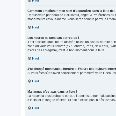
Haut
Comment empêcher mon nom d’apparaître dans la liste de
Depuis votre panneau de l’utilisateur, onglet « Préférences du 
modérateurs et vous-même. Vous serez compté parmi les membr
Haut
Les heures ne sont pas correctes !
Il est possible que l’heure affichée utilise un fuseau horaire d
zone où vous vous trouvez (ex : Londres, Paris, New York, Syd
n’êtes pas enregistré, c’est le bon moment pour le faire.
Haut
J’ai changé mon fuseau horaire et l’heure est toujours incorr
Si vous êtes sûr d’avoir correctement paramétré votre fuseau hor
Haut
Ma langue n’est pas dans la liste !
La raison la plus probable est que l’administrateur n’ait pas 
d’installer la langue désirée. Si elle n’existe pas, n’hésitez pa
Haut