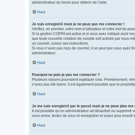
administrateur du forum pour obtenir de l’aide.
Haut
Je suis enregistré mais je ne peux pas me connecter !
Vérifiez, en premier, votre nom d’utilisateur et votre mot de passe.
Si la gestion COPPA est active et si vous avez indiqué avoir mo
que toute nouvelle création de compte soit activée par vous-mê
un courriel, suivez ses instructions.
Si vous n’avez pas reçu de courriel, il se peut que vous ayez fou
administrateur.
Haut
Pourquoi ne puis-je pas me connecter ?
Plusieurs raisons pourraient expliquer cela. Premièrement, vérif
n’avez pas été banni. Il est également possible que le propriétair
Haut
Je me suis enregistré par le passé mais je ne peux plus me
Il est possible qu’un administrateur ait désactivé ou supprimé 
vous arrive, tentez de vous ré-enregistrer et soyez plus investi s
Haut