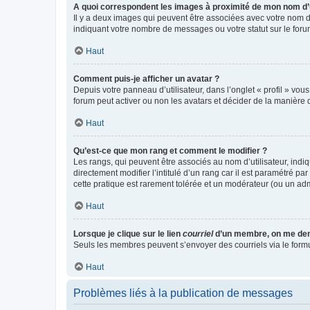
A quoi correspondent les images à proximité de mon nom d’u
Il y a deux images qui peuvent être associées avec votre nom d’
indiquant votre nombre de messages ou votre statut sur le fo
Haut
Comment puis-je afficher un avatar ?
Depuis votre panneau d’utilisateur, dans l’onglet « profil » vou
forum peut activer ou non les avatars et décider de la manière d
Haut
Qu’est-ce que mon rang et comment le modifier ?
Les rangs, qui peuvent être associés au nom d’utilisateur, ind
directement modifier l’intitulé d’un rang car il est paramétré p
cette pratique est rarement tolérée et un modérateur (ou un ad
Haut
Lorsque je clique sur le lien
courriel
d’un membre, on me de
Seuls les membres peuvent s’envoyer des courriels via le formulai
Haut
Problèmes liés à la publication de messages