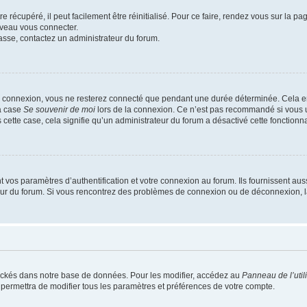
 récupéré, il peut facilement être réinitialisé. Pour ce faire, rendez vous sur la p
uveau vous connecter.
passe, contactez un administrateur du forum.
e connexion, vous ne resterez connecté que pendant une durée déterminée. Cela em
la case
Se souvenir de moi
lors de la connexion. Ce n’est pas recommandé si vous u
s cette case, cela signifie qu’un administrateur du forum a désactivé cette fonctionna
os paramètres d’authentification et votre connexion au forum. Ils fournissent aussi
teur du forum. Si vous rencontrez des problèmes de connexion ou de déconnexion, l
ockés dans notre base de données. Pour les modifier, accédez au
Panneau de l’util
 permettra de modifier tous les paramètres et préférences de votre compte.