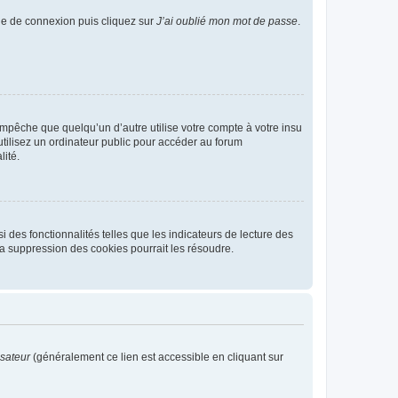
age de connexion puis cliquez sur
J’ai oublié mon mot de passe
.
pêche que quelqu’un d’autre utilise votre compte à votre insu
tilisez un ordinateur public pour accéder au forum
lité.
 des fonctionnalités telles que les indicateurs de lecture des
a suppression des cookies pourrait les résoudre.
isateur
(généralement ce lien est accessible en cliquant sur