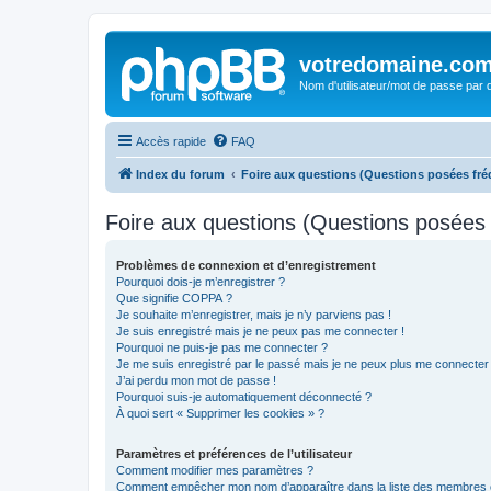
votredomaine.co
Nom d'utilisateur/mot de passe par d
Accès rapide
FAQ
Index du forum
Foire aux questions (Questions posées f
Foire aux questions (Questions posée
Problèmes de connexion et d’enregistrement
Pourquoi dois-je m’enregistrer ?
Que signifie COPPA ?
Je souhaite m’enregistrer, mais je n’y parviens pas !
Je suis enregistré mais je ne peux pas me connecter !
Pourquoi ne puis-je pas me connecter ?
Je me suis enregistré par le passé mais je ne peux plus me connecter
J’ai perdu mon mot de passe !
Pourquoi suis-je automatiquement déconnecté ?
À quoi sert « Supprimer les cookies » ?
Paramètres et préférences de l’utilisateur
Comment modifier mes paramètres ?
Comment empêcher mon nom d’apparaître dans la liste des membres