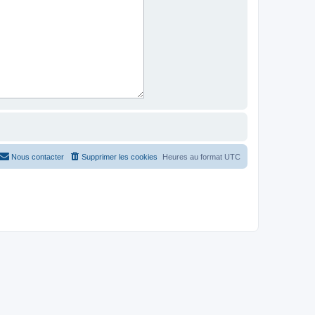
Nous contacter
Supprimer les cookies
Heures au format
UTC