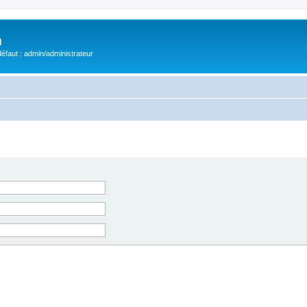
m
éfaut : admin/administrateur