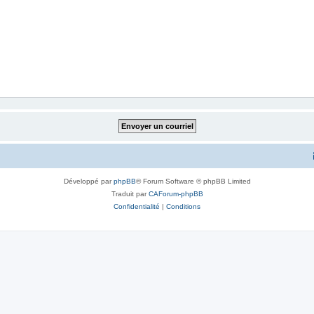
Développé par
phpBB
® Forum Software © phpBB Limited
Traduit par
CAForum-phpBB
Confidentialité
|
Conditions