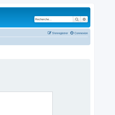
Rechercher
Recherche avancé
S’enregistrer
Connexion