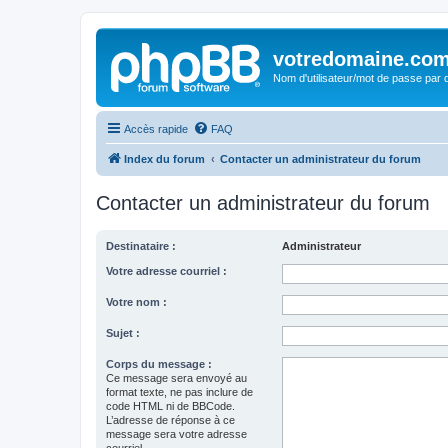
votredomaine.co
Nom d'utilisateur/mot de passe par d
Accès rapide
FAQ
Index du forum
Contacter un administrateur du forum
Contacter un administrateur du forum
Destinataire :
Administrateur
Votre adresse courriel :
Votre nom :
Sujet :
Corps du message :
Ce message sera envoyé au
format texte, ne pas inclure de
code HTML ni de BBCode.
L’adresse de réponse à ce
message sera votre adresse
courriel.