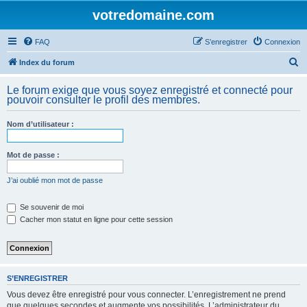
votredomaine.com
FAQ
S’enregistrer
Connexion
R
Index du forum
e
Le forum exige que vous soyez enregistré et connecté pour
c
pouvoir consulter le profil des membres.
h
Nom d’utilisateur :
e
r
Mot de passe :
c
h
J’ai oublié mon mot de passe
e
Se souvenir de moi
r
Cacher mon statut en ligne pour cette session
S’ENREGISTRER
Vous devez être enregistré pour vous connecter. L’enregistrement ne prend
que quelques secondes et augmente vos possibilités. L’administrateur du