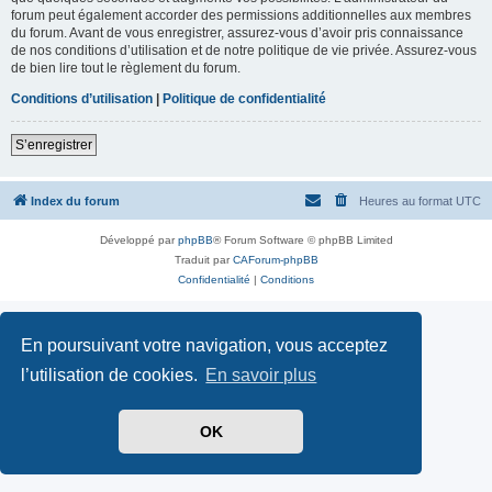
forum peut également accorder des permissions additionnelles aux membres
du forum. Avant de vous enregistrer, assurez-vous d’avoir pris connaissance
de nos conditions d’utilisation et de notre politique de vie privée. Assurez-vous
de bien lire tout le règlement du forum.
Conditions d’utilisation
|
Politique de confidentialité
S’enregistrer
Index du forum
Heures au format
UTC
Développé par
phpBB
® Forum Software © phpBB Limited
Traduit par
CAForum-phpBB
Confidentialité
|
Conditions
En poursuivant votre navigation, vous acceptez
l’utilisation de cookies.
En savoir plus
OK