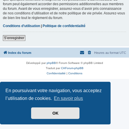
forum peut également accorder des permissions additionnelles aux membres
du forum. Avant de vous enregistrer, assurez-vous d’avoir pris connaissance
de nos conditions d’utilisation et de notre politique de vie privée. Assurez-vous
de bien lire tout le règlement du forum.
Conditions d’utilisation
|
Politique de confidentialité
S’enregistrer
Index du forum
Heures au format
UTC
Développé par
phpBB
® Forum Software © phpBB Limited
Traduit par
CAForum-phpBB
Confidentialité
|
Conditions
En poursuivant votre navigation, vous acceptez
l’utilisation de cookies.
En savoir plus
OK