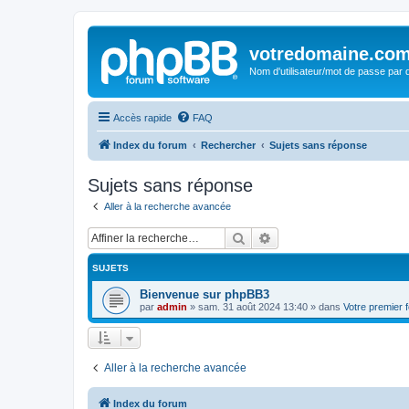
votredomaine.co
Nom d'utilisateur/mot de passe par d
Accès rapide
FAQ
Index du forum
Rechercher
Sujets sans réponse
Sujets sans réponse
Aller à la recherche avancée
Rechercher
Recherche avancée
SUJETS
Bienvenue sur phpBB3
par
admin
»
sam. 31 août 2024 13:40
» dans
Votre premier 
Aller à la recherche avancée
Index du forum