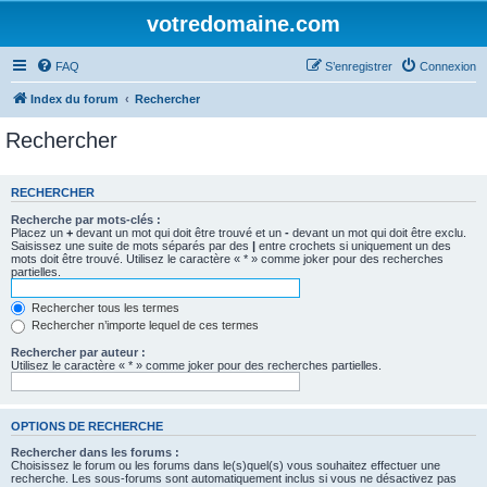
votredomaine.com
FAQ
S’enregistrer
Connexion
Index du forum
Rechercher
Rechercher
RECHERCHER
Recherche par mots-clés :
Placez un
+
devant un mot qui doit être trouvé et un
-
devant un mot qui doit être exclu.
Saisissez une suite de mots séparés par des
|
entre crochets si uniquement un des
mots doit être trouvé. Utilisez le caractère « * » comme joker pour des recherches
partielles.
Rechercher tous les termes
Rechercher n’importe lequel de ces termes
Rechercher par auteur :
Utilisez le caractère « * » comme joker pour des recherches partielles.
OPTIONS DE RECHERCHE
Rechercher dans les forums :
Choisissez le forum ou les forums dans le(s)quel(s) vous souhaitez effectuer une
recherche. Les sous-forums sont automatiquement inclus si vous ne désactivez pas