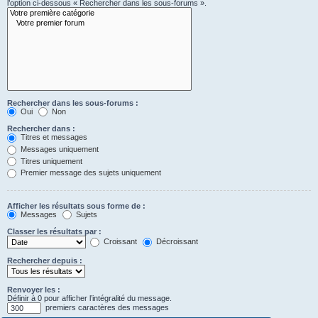
l’option ci-dessous « Rechercher dans les sous-forums ».
Rechercher dans les sous-forums :
Oui
Non
Rechercher dans :
Titres et messages
Messages uniquement
Titres uniquement
Premier message des sujets uniquement
Afficher les résultats sous forme de :
Messages
Sujets
Classer les résultats par :
Croissant
Décroissant
Rechercher depuis :
Renvoyer les :
Définir à 0 pour afficher l’intégralité du message.
premiers caractères des messages