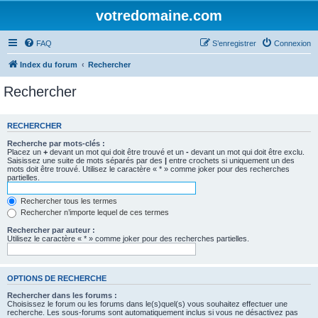
votredomaine.com
FAQ
S’enregistrer
Connexion
Index du forum
Rechercher
Rechercher
RECHERCHER
Recherche par mots-clés :
Placez un
+
devant un mot qui doit être trouvé et un
-
devant un mot qui doit être exclu.
Saisissez une suite de mots séparés par des
|
entre crochets si uniquement un des
mots doit être trouvé. Utilisez le caractère « * » comme joker pour des recherches
partielles.
Rechercher tous les termes
Rechercher n’importe lequel de ces termes
Rechercher par auteur :
Utilisez le caractère « * » comme joker pour des recherches partielles.
OPTIONS DE RECHERCHE
Rechercher dans les forums :
Choisissez le forum ou les forums dans le(s)quel(s) vous souhaitez effectuer une
recherche. Les sous-forums sont automatiquement inclus si vous ne désactivez pas