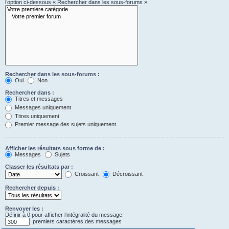
l’option ci-dessous « Rechercher dans les sous-forums ».
Rechercher dans les sous-forums :
Oui
Non
Rechercher dans :
Titres et messages
Messages uniquement
Titres uniquement
Premier message des sujets uniquement
Afficher les résultats sous forme de :
Messages
Sujets
Classer les résultats par :
Croissant
Décroissant
Rechercher depuis :
Renvoyer les :
Définir à 0 pour afficher l’intégralité du message.
premiers caractères des messages