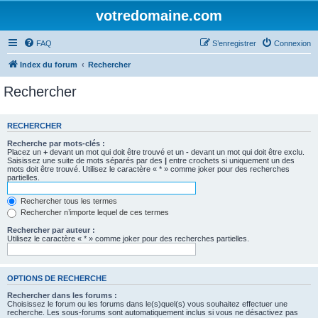
votredomaine.com
FAQ
S’enregistrer
Connexion
Index du forum
Rechercher
Rechercher
RECHERCHER
Recherche par mots-clés :
Placez un
+
devant un mot qui doit être trouvé et un
-
devant un mot qui doit être exclu.
Saisissez une suite de mots séparés par des
|
entre crochets si uniquement un des
mots doit être trouvé. Utilisez le caractère « * » comme joker pour des recherches
partielles.
Rechercher tous les termes
Rechercher n’importe lequel de ces termes
Rechercher par auteur :
Utilisez le caractère « * » comme joker pour des recherches partielles.
OPTIONS DE RECHERCHE
Rechercher dans les forums :
Choisissez le forum ou les forums dans le(s)quel(s) vous souhaitez effectuer une
recherche. Les sous-forums sont automatiquement inclus si vous ne désactivez pas