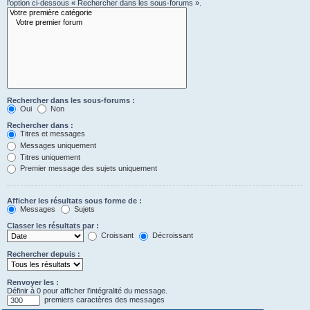
l’option ci-dessous « Rechercher dans les sous-forums ».
Rechercher dans les sous-forums :
Oui
Non
Rechercher dans :
Titres et messages
Messages uniquement
Titres uniquement
Premier message des sujets uniquement
Afficher les résultats sous forme de :
Messages
Sujets
Classer les résultats par :
Croissant
Décroissant
Rechercher depuis :
Renvoyer les :
Définir à 0 pour afficher l’intégralité du message.
premiers caractères des messages