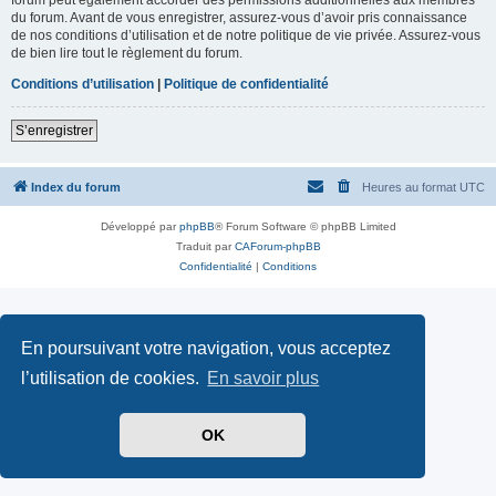
du forum. Avant de vous enregistrer, assurez-vous d’avoir pris connaissance
de nos conditions d’utilisation et de notre politique de vie privée. Assurez-vous
de bien lire tout le règlement du forum.
Conditions d’utilisation
|
Politique de confidentialité
S’enregistrer
Index du forum
Heures au format
UTC
Développé par
phpBB
® Forum Software © phpBB Limited
Traduit par
CAForum-phpBB
Confidentialité
|
Conditions
En poursuivant votre navigation, vous acceptez
l’utilisation de cookies.
En savoir plus
OK