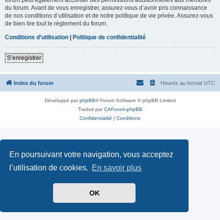
du forum. Avant de vous enregistrer, assurez-vous d’avoir pris connaissance
de nos conditions d’utilisation et de notre politique de vie privée. Assurez-vous
de bien lire tout le règlement du forum.
Conditions d’utilisation
|
Politique de confidentialité
S’enregistrer
Index du forum
Heures au format
UTC
Développé par
phpBB
® Forum Software © phpBB Limited
Traduit par
CAForum-phpBB
Confidentialité
|
Conditions
En poursuivant votre navigation, vous acceptez
l’utilisation de cookies.
En savoir plus
OK