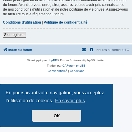
du forum. Avant de vous enregistrer, assurez-vous d’avoir pris connaissance
de nos conditions d’utilisation et de notre politique de vie privée. Assurez-vous
de bien lire tout le règlement du forum.
Conditions d’utilisation
|
Politique de confidentialité
S’enregistrer
Index du forum
Heures au format
UTC
Développé par
phpBB
® Forum Software © phpBB Limited
Traduit par
CAForum-phpBB
Confidentialité
|
Conditions
En poursuivant votre navigation, vous acceptez
l’utilisation de cookies.
En savoir plus
OK