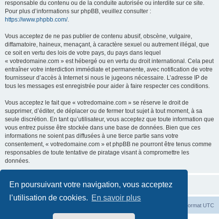
responsable du contenu ou de la conduite autorisée ou interdite sur ce site.
Pour plus d’informations sur phpBB, veuillez consulter :
https://www.phpbb.com/
.
Vous acceptez de ne pas publier de contenu abusif, obscène, vulgaire,
diffamatoire, haineux, menaçant, à caractère sexuel ou autrement illégal, que
ce soit en vertu des lois de votre pays, du pays dans lequel
« votredomaine.com » est hébergé ou en vertu du droit international. Cela peut
entraîner votre interdiction immédiate et permanente, avec notification de votre
fournisseur d’accès à Internet si nous le jugeons nécessaire. L’adresse IP de
tous les messages est enregistrée pour aider à faire respecter ces conditions.
Vous acceptez le fait que « votredomaine.com » se réserve le droit de
supprimer, d’éditer, de déplacer ou de fermer tout sujet à tout moment, à sa
seule discrétion. En tant qu’utilisateur, vous acceptez que toute information que
vous entrez puisse être stockée dans une base de données. Bien que ces
informations ne soient pas diffusées à une tierce partie sans votre
consentement, « votredomaine.com » et phpBB ne pourront être tenus comme
responsables de toute tentative de piratage visant à compromettre les
données.
En poursuivant votre navigation, vous acceptez
l’utilisation de cookies.
En savoir plus
Index du forum
Heures au format
UTC