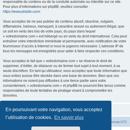
responsable du contenu ou de la conduite autorisée ou interdite sur ce site.
Pour plus d’informations sur phpBB, veuillez consulter :
https://www.phpbb.com/
.
Vous acceptez de ne pas publier de contenu abusif, obscène, vulgaire,
diffamatoire, haineux, menaçant, à caractère sexuel ou autrement illégal, que
ce soit en vertu des lois de votre pays, du pays dans lequel
« votredomaine.com » est hébergé ou en vertu du droit international. Cela peut
entraîner votre interdiction immédiate et permanente, avec notification de votre
fournisseur d’accès à Internet si nous le jugeons nécessaire. L’adresse IP de
tous les messages est enregistrée pour aider à faire respecter ces conditions.
Vous acceptez le fait que « votredomaine.com » se réserve le droit de
supprimer, d’éditer, de déplacer ou de fermer tout sujet à tout moment, à sa
seule discrétion. En tant qu’utilisateur, vous acceptez que toute information que
vous entrez puisse être stockée dans une base de données. Bien que ces
informations ne soient pas diffusées à une tierce partie sans votre
consentement, « votredomaine.com » et phpBB ne pourront être tenus comme
responsables de toute tentative de piratage visant à compromettre les
données.
En poursuivant votre navigation, vous acceptez
l’utilisation de cookies.
En savoir plus
Index du forum
Heures au format
UTC