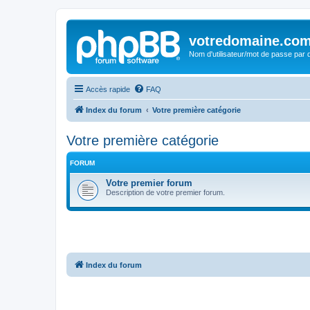
votredomaine.co
Nom d'utilisateur/mot de passe par d
Accès rapide
FAQ
Index du forum
Votre première catégorie
Votre première catégorie
FORUM
Votre premier forum
Description de votre premier forum.
Index du forum